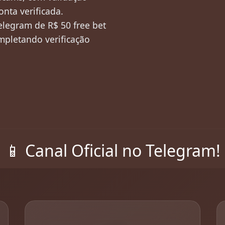
onta verificada.
legram de R$ 50 free bet
pletando verificação
📱 Canal Oficial no Telegram!