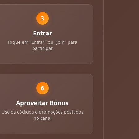
3
Entrar
Toque em "Entrar" ou "Join" para
participar
6
Aproveitar Bônus
Use os códigos e promoções postados
no canal