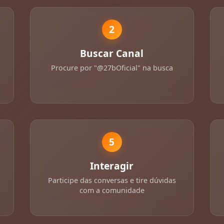
2
Buscar Canal
Procure por "@27bOficial" na busca
5
Interagir
Participe das conversas e tire dúvidas
com a comunidade