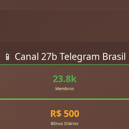
📱 Canal 27b Telegram Brasil
23.8k
Membros
R$ 500
Bônus Diários