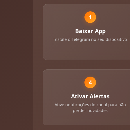
1
Baixar App
Instale o Telegram no seu dispositivo
4
Ativar Alertas
Ative notificações do canal para não
perder novidades