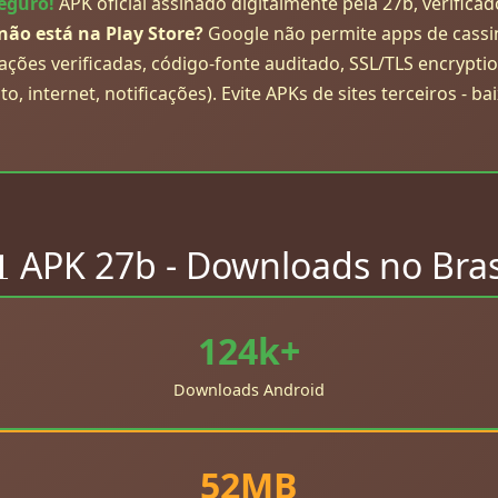
eguro!
APK oficial assinado digitalmente pela 27b, verificad
não está na Play Store?
Google não permite apps de cassin
ações verificadas, código-fonte auditado, SSL/TLS encrypti
 internet, notificações). Evite APKs de sites terceiros - bai
 APK 27b - Downloads no Bras
124k+
Downloads Android
52MB