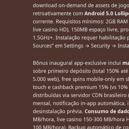
download on-demand de assets de jogo
retroativamente com
Android 5.0 Lolli
corrente. Requisitos mínimos: 2GB RA
live casino HD), 150MB espaço livre, pr
1.5GHz+. Instalação requer habilitação
Sources" em Settings → Security → Inst
Bônus inaugural app-exclusive inclui
ma
sobre primeiro depósito (total 150% at
5.000 web), free spins mobile-only em s
touch e cashback premium 15% (vs 10% 
distribuídas via servidor CDN brasileiro
mensal, notificação in-app automática,
desinstalação prévia.
Consumo de dado
MB/hora, live casino 150-300 MB/hora H
100 MB/hora). Backup automático de co