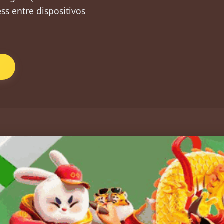
s entre dispositivos