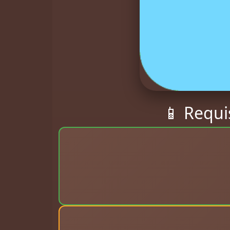
📱 Requi